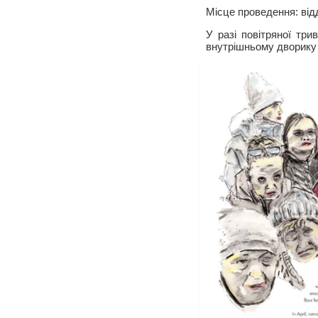
Місце проведення: відд
У разі повітряної три
внутрішньому дворик