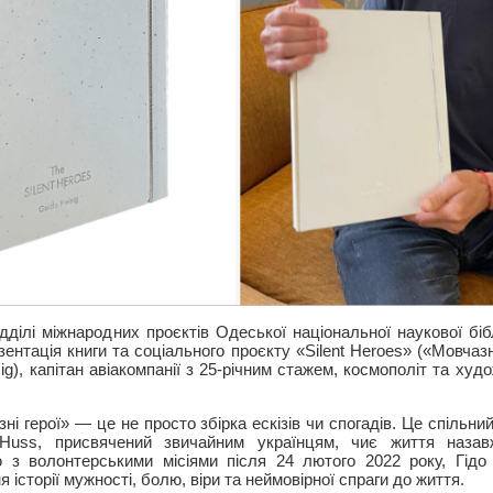
ідділі міжнародних проєктів Одеської національної наукової бі
нтація книги та соціального проєкту «Silent Heroes» («Мовчазні
sig), капітан авіакомпанії з 25-річним стажем, космополіт та худ
і герої» — це не просто збірка ескізів чи спогадів. Це спільний
Huss, присвячений звичайним українцям, чиє життя назавж
 з волонтерськими місіями після 24 лютого 2022 року, Гідо
історії мужності, болю, віри та неймовірної спраги до життя.