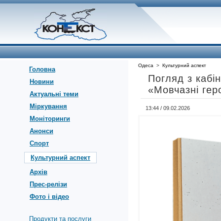
Одеса
>
Культурний аспект
Головна
Погляд з кабі
Новини
«Мовчазні геро
Актуальні теми
Міркування
13:44 / 09.02.2026
Моніторинги
Анонси
Спорт
Культурний аспект
Архів
Прес-релізи
Фото і відео
Продукти та послуги