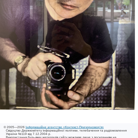
© 2005—2026
Інформаційне агентство «Контекст-Причорномор'я»
Свідоцтво Держкомітету інформаційної політики, телебачення та радіомовлення
України №119 від 7.12.2004 р.
Використання будь-яких матеріалів сайту можливе лише з посиланням на