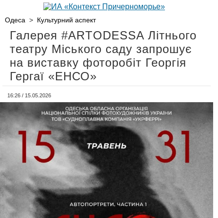
Одеса
>
Культурний аспект
Галерея #ARTODESSA Літнього
театру Міського саду запрошує
на виставку фоторобіт Георгія
Гергаї «ЕНСО»
16:26 / 15.05.2026