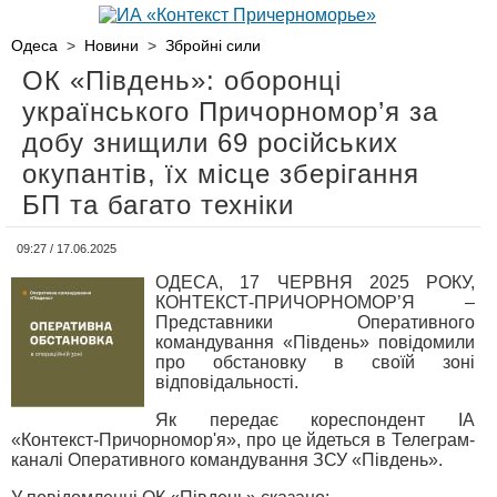
Одеса
>
Новини
>
Збройні сили
ОК «Південь»: оборонці
українського Причорномор’я за
добу знищили 69 російських
окупантів, їх місце зберігання
БП та багато техніки
09:27 / 17.06.2025
ОДЕСА, 17 ЧЕРВНЯ 2025 РОКУ,
КОНТЕКСТ-ПРИЧОРНОМОР’Я –
Представники Оперативного
командування «Південь» повідомили
про обстановку в своїй зоні
відповідальності.
Як передає кореспондент ІА
«Контекст-Причорномор'я», про це йдеться в Телеграм-
каналі Оперативного командування ЗСУ «Південь».