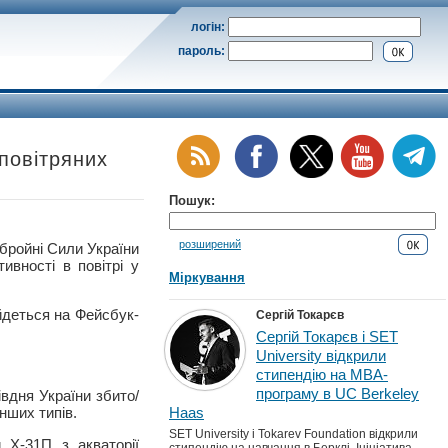
логін:
пароль:
повітряних
Пошук:
розширений
ойні Сили України
ивності в повітрі у
Міркування
йдеться на Фейсбук-
Сергій Токарєв
Сергій Токарєв і SET
University відкрили
стипендію на MBA-
програму в UC Berkeley
івдня України збито/
нших типів.
Haas
SET University і Tokarev Foundation відкрили
 Х-31П з акваторії