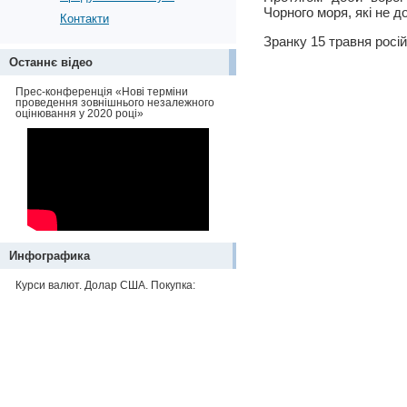
Чорного моря, які не д
Контакти
Зранку 15 травня росі
Останнє відео
Прес-конференція «Нові терміни
проведення зовнішнього незалежного
оцінювання у 2020 році»
Инфографика
Курси валют. Долар США. Покупка: