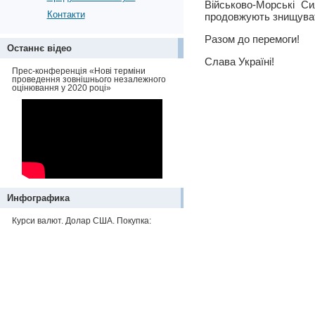
Військово-Морські С
Контакти
продовжують знищувати 
Разом до перемоги!
Останнє відео
Слава Україні!
Прес-конференція «Нові терміни
проведення зовнішнього незалежного
оцінювання у 2020 році»
Инфографика
Курси валют. Долар США. Покупка: