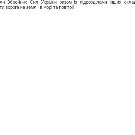
или Збройних Сил України разом із підрозділами інших скл
ворога на землі, в морі та повітрі!