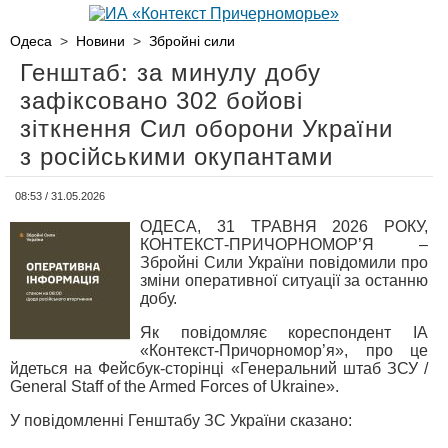
Одеса
>
Новини
>
Збройні сили
Генштаб: за минулу добу
зафіксовано 302 бойові
зіткнення Сил оборони України
з російськими окупантами
08:53 / 31.05.2026
ОДЕСА, 31 ТРАВНЯ 2026 РОКУ,
КОНТЕКСТ-ПРИЧОРНОМОР’Я –
Збройні Сили України повідомили про
зміни оперативної ситуації за останню
добу.
Як повідомляє кореспондент ІА
«Контекст-Причорномор’я», про це
йдеться на Фейсбук-сторінці «Генеральний штаб ЗСУ /
General Staff of the Armed Forces of Ukraine».
У повідомленні Генштабу ЗС України сказано: