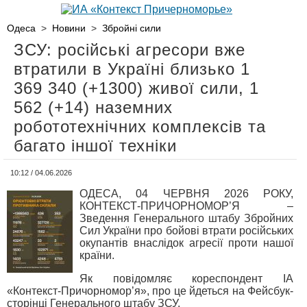
Одеса
>
Новини
>
Збройні сили
ЗСУ: російські агресори вже
втратили в Україні близько 1
369 340 (+1300) живої сили, 1
562 (+14) наземних
робототехнічних комплексів та
багато іншої техніки
10:12 / 04.06.2026
ОДЕСА, 04 ЧЕРВНЯ 2026 РОКУ,
КОНТЕКСТ-ПРИЧОРНОМОР’Я –
Зведення Генерального штабу Збройних
Сил України про бойові втрати російських
окупантів внаслідок агресії проти нашої
країни.
Як повідомляє кореспондент ІА
«Контекст-Причорномор’я», про це йдеться на Фейсбук-
сторінці Генерального штабу ЗСУ.