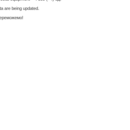
a are being updated.
переможемо!