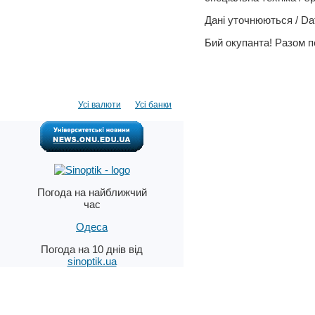
Дані уточнюються / Dat
Бий окупанта! Разом 
Усі валюти
Усі банки
Погода на найближчий
час
Одеса
Погода на 10 днів від
sinoptik.ua