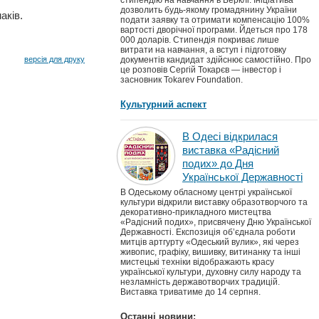
стипендію на навчання в Берклі. Ініціатива
дозволить будь-якому громадянину України
аків.
подати заявку та отримати компенсацію 100%
вартості дворічної програми. Йдеться про 178
000 доларів. Стипендія покриває лише
витрати на навчання, а вступ і підготовку
версія для друку
документів кандидат здійснює самостійно. Про
це розповів Сергій Токарєв — інвестор і
засновник Tokarev Foundation.
Культурний аспект
В Одесі відкрилася
виставка «Радісний
подих» до Дня
Української Державності
В Одеському обласному центрі української
культури відкрили виставку образотворчого та
декоративно-прикладного мистецтва
«Радісний подих», присвячену Дню Української
Державності. Експозиція об’єднала роботи
митців артгурту «Одеський вулик», які через
живопис, графіку, вишивку, витинанку та інші
мистецькі техніки відображають красу
української культури, духовну силу народу та
незламність державотворчих традицій.
Виставка триватиме до 14 серпня.
Останні новини: