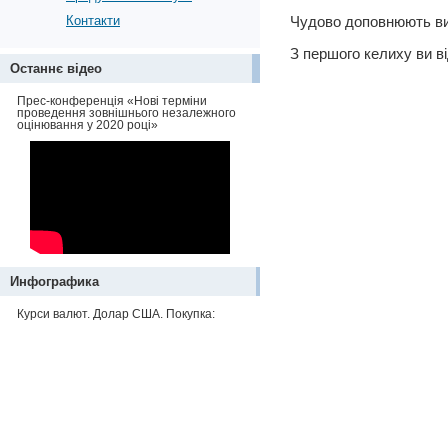
Контакти
Чудово доповнюють вип
З першого келиху ви в
Останнє відео
Прес-конференція «Нові терміни
проведення зовнішнього незалежного
оцінювання у 2020 році»
Инфографика
Курси валют. Долар США. Покупка: