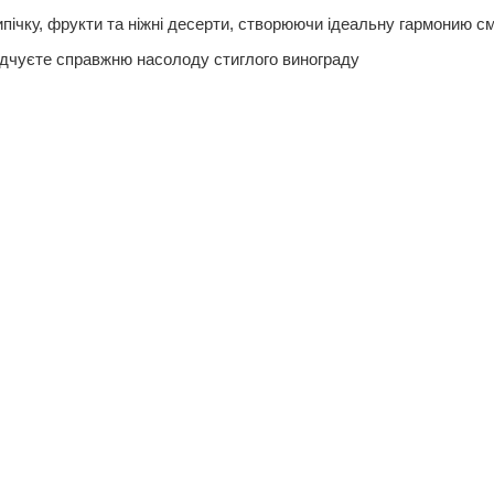
ічку, фрукти та ніжні десерти, створюючи ідеальну гармонию см
ідчуєте справжню насолоду стиглого винограду