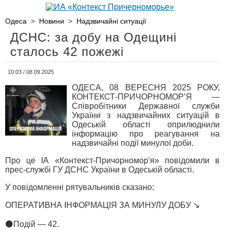
Одеса
>
Новини
>
Надзвичайні ситуації
ДСНС: за добу на Одещині
сталось 42 пожежі
10:03 / 08.09.2025
ОДЕСА, 08 ВЕРЕСНЯ 2025 РОКУ,
КОНТЕКСТ-ПРИЧОРНОМОР’Я —
Співробітники Державної служби
України з надзвичайних ситуацій в
Одеській області оприлюднили
інформацію про реагування на
надзвичайні події минулої доби.
Про це ІА «Контекст-Причорномор'я» повідомили в
прес-службі ГУ ДСНС України в Одеській області.
У повідомленні рятувальників сказано:
ОПЕРАТИВНА ІНФОРМАЦІЯ ЗА МИНУЛУ ДОБУ ↘️
⚫️Подій — 42.