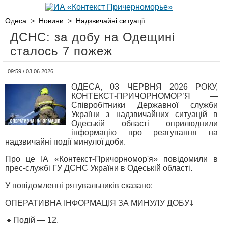
Одеса
>
Новини
>
Надзвичайні ситуації
ДСНС: за добу на Одещині
сталось 7 пожеж
09:59 / 03.06.2026
ОДЕСА, 03 ЧЕРВНЯ 2026 РОКУ,
КОНТЕКСТ-ПРИЧОРНОМОР’Я —
Співробітники Державної служби
України з надзвичайних ситуацій в
Одеській області оприлюднили
інформацію про реагування на
надзвичайні події минулої доби.
Про це ІА «Контекст-Причорномор'я» повідомили в
прес-службі ГУ ДСНС України в Одеській області.
У повідомленні рятувальників сказано:
ОПЕРАТИВНА ІНФОРМАЦІЯ ЗА МИНУЛУ ДОБУ⤵️
🔹Подій — 12.