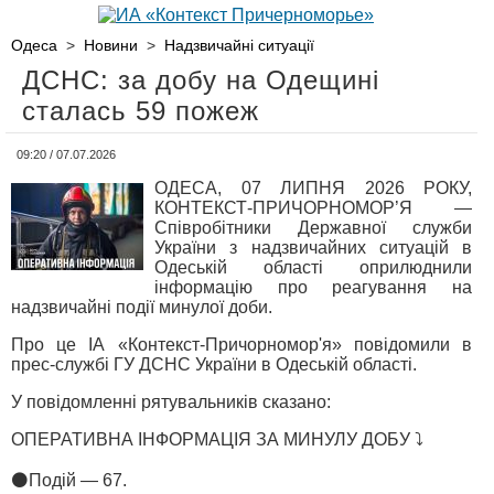
Одеса
>
Новини
>
Надзвичайні ситуації
ДСНС: за добу на Одещині
сталась 59 пожеж
09:20 / 07.07.2026
ОДЕСА, 07 ЛИПНЯ 2026 РОКУ,
КОНТЕКСТ-ПРИЧОРНОМОР’Я —
Співробітники Державної служби
України з надзвичайних ситуацій в
Одеській області оприлюднили
інформацію про реагування на
надзвичайні події минулої доби.
Про це ІА «Контекст-Причорномор'я» повідомили в
прес-службі ГУ ДСНС України в Одеській області.
У повідомленні рятувальників сказано:
ОПЕРАТИВНА ІНФОРМАЦІЯ ЗА МИНУЛУ ДОБУ ⤵️
⚫️Подій — 67.