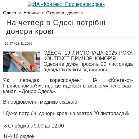
Одеса
>
Новини
>
Охорона здоров'я
На четвер в Одесі потрібні
донори крові
16:37 / 19.11.2025
ОДЕСА, 19 ЛИСТОПАДА 2025 РОКУ,
КОНТЕКСТ-ПРИЧОРНОМОР’Я —
Одеситів дуже просять 20 листопада
відвідати пункти здачі крові.
Як передає кореспондент ІА «Контекст-
Причорномор'я», про це йдеться в міському телеграм-
каналі «Донор Одеса».
В повідомленні медиків сказано:
‼️Дуже потрібні донори крові на завтра 20 листопада🩸
🔹Слобідка з 9:00 до 12:00
1(+) 10 людей