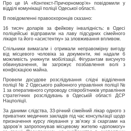
Про це ІА «Контекст-Причорномор'я» повідомили у
відділі комунікації поліції Одеської області.
В повідомленні правоохоронців сказано:
16 тисяч доларів за фейкову інвалідність: в Одесі
поліцейські відправили на лаву підсудних сімейного
лікаря та його «асистентку» за зловживання впливом.
Спільники вимагали і отримали неправомірну вигоду
від місцевого чоловіка за документи, які надали б
можливість уникнути мобілізації. Фігурантам висунуто
обвинувачення, їм загрожує позбавлення волі з
конфіскацією майна.
Провели досудове розслідування слідчі відділення
поліції № 2 Одеського районного управління поліції №
1 за оперативного супроводу співробітників управління
стратегічних розслідувань в Одеській області ДСР
Нацполіції.
За даними слідства, 33-річний сімейний лікар одного з
приватних медичних закладів під час консультації щодо
призначення курсу лікування у зв’язку зі скаргами на
здоров’я запропонував місцевому жителю «допомогу»