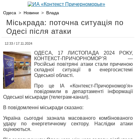
Одеса
>
Новини
>
Влада
Міськрада: поточна ситуація по
Одесі після атаки
12:33 / 17.11.2024
ОДЕСА, 17 ЛИСТОПАДА 2024 РОКУ,
КОНТЕКСТ-ПРИЧОРНОМОР’Я —
Російські повітряні атаки стали причиною
складної ситуації в енергосистемі
Одеської області.
Про це ІА «Контекст-Причорномор'я»
повідомили в департаменті інформації
Одеської міськради (телеграм-канал).
В повідомленні міськради сказано:
Україна сьогодні зазнала масованого комбінованого
удару по енергетичному сектору. Наслідки атаки
оцінюються.