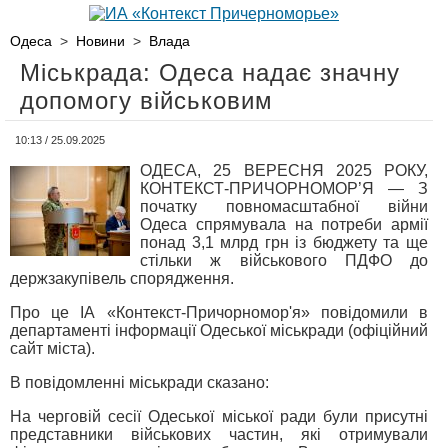
Одеса
>
Новини
>
Влада
Міськрада: Одеса надає значну
допомогу військовим
10:13 / 25.09.2025
ОДЕСА, 25 ВЕРЕСНЯ 2025 РОКУ,
КОНТЕКСТ-ПРИЧОРНОМОР’Я — З
початку повномасштабної війни
Одеса спрямувала на потреби армії
понад 3,1 млрд грн із бюджету та ще
стільки ж військового ПДФО до
держзакупівель спорядження.
Про це ІА «Контекст-Причорномор'я» повідомили в
департаменті інформації Одеської міськради (офіційний
сайт міста).
В повідомленні міськради сказано:
На черговій сесії Одеської міської ради були присутні
представники військових частин, які отримували