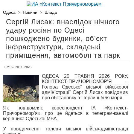
Одеса
>
Новини
>
Влада
Сергій Лисак: внаслідок нічного
удару росіян по Одесі
пошкоджено будинки, об'єкт
інфраструктури, складські
приміщення, автомобілі та парк
07:16 / 20.05.2026
ОДЕСА 20 ТРАВНЯ 2026 РОКУ,
КОНТЕКСТ-ПРИЧОРНОМОР’Я –
Голова Одеської міської військової
адміністрації Сергій Лисак повідомив
про обстановку в Перлині біля моря.
Як повідомляє кореспондент ІА «Контекст-
Причорномор’я», про це йдеться в телеграм-каналі
керівника Одеської МВА.
У повідомленні голови міської військадміністрації