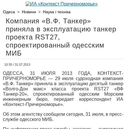
Одеса
>
Новини
>
Наука і техніка
Компания «В.Ф. Танкер»
приняла в эксплуатацию танкер
проекта RST27,
спроектированный одесским
МИБ
10:35 / 31.07.2013
ОДЕССА, 31 ИЮЛЯ 2013 ГОДА, КОНТЕКСТ-
ПРИЧЕРНОМОРЬЕ — 29 июля судоходная компания
«В.Ф. Танкер» приняла в эксплуатацию десятый танкер
«Волго-Дон макс» класса проекта RST27 «ВФ
Танкер-20», спроектированный одесским Морским
инженерным бюро, передает корреспондент ИА
«Контекст-Причерноморье».
Об этом агентству сообщили сегодня, 31 июля, в пресс-
службе одесского МИБ.