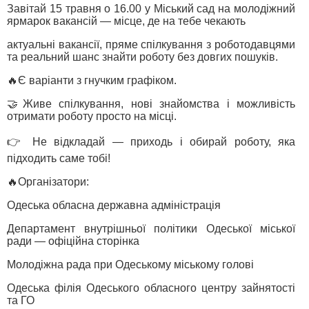
Завітай 15 травня о 16.00 у Міський сад на молодіжний
ярмарок вакансій — місце, де на тебе чекають
актуальні вакансії, пряме спілкування з роботодавцями
та реальний шанс знайти роботу без довгих пошуків.
🔥Є варіанти з гнучким графіком.
🤝Живе спілкування, нові знайомства і можливість
отримати роботу просто на місці.
👉 Не відкладай — приходь і обирай роботу, яка
підходить саме тобі!
🔥Організатори:
Одеська обласна державна адміністрація
Департамент внутрішньої політики Одеської міської
ради — офіційна сторінка
Молодіжна рада при Одеському міському голові
Одеська філія Одеського обласного центру зайнятості
та ГО