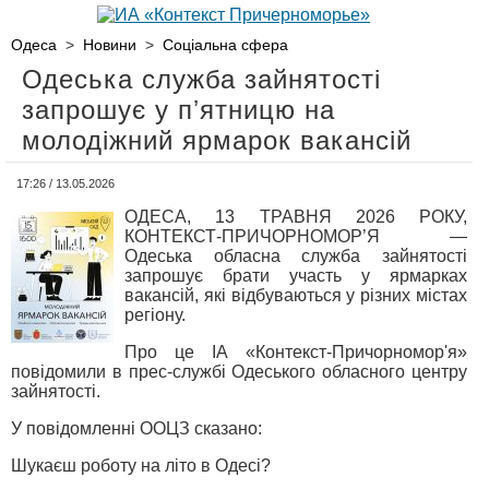
Одеса
>
Новини
>
Соціальна сфера
Одеська служба зайнятості
запрошує у пʼятницю на
молодіжний ярмарок вакансій
17:26 / 13.05.2026
ОДЕСА, 13 ТРАВНЯ 2026 РОКУ,
КОНТЕКСТ-ПРИЧОРНОМОР’Я —
Одеська обласна служба зайнятості
запрошує брати участь у ярмарках
вакансій, які відбуваються у різних містах
регіону.
Про це ІА «Контекст-Причорномор'я»
повідомили в прес-службі Одеського обласного центру
зайнятості.
У повідомленні ООЦЗ сказано:
Шукаєш роботу на літо в Одесі?