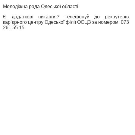
Молодіжна рада Одеської області
Є додаткові питання? Телефонуй до рекрутерів
карʼєрного центру Одеської філії ООЦЗ за номером: 073
261 55 15