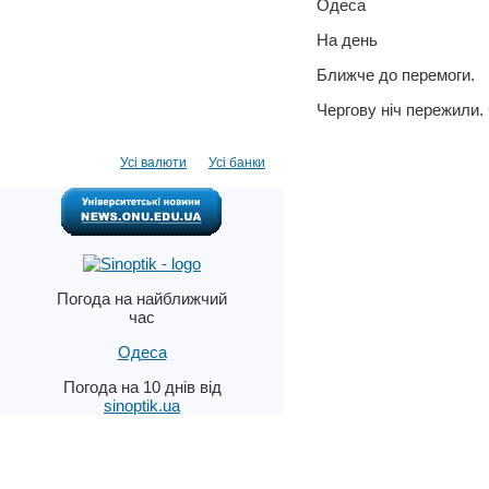
Одеса
На день
Ближче до перемоги.
Чергову ніч пережили. 
Усі валюти
Усі банки
Погода на найближчий
час
Одеса
Погода на 10 днів від
sinoptik.ua