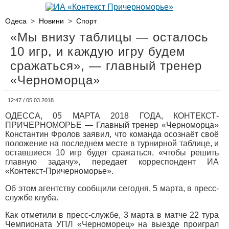
Одеса
>
Новини
>
Спорт
«Мы внизу таблицы — осталось
10 игр, и каждую игру будем
сражаться», — главный тренер
«Черноморца»
12:47 / 05.03.2018
ОДЕССА, 05 МАРТА 2018 ГОДА, КОНТЕКСТ-
ПРИЧЕРНОМОРЬЕ — Главный тренер «Черноморца»
Константин Фролов заявил, что команда осознаёт своё
положение на последнем месте в турнирной таблице, и
оставшиеся 10 игр будет сражаться, «чтобы решить
главную задачу», передает корреспондент ИА
«Контекст-Причерноморье».
Об этом агентству сообщили сегодня, 5 марта, в пресс-
службе клуба.
Как отметили в пресс-службе, 3 марта в матче 22 тура
Чемпионата УПЛ «Черноморец» на выезде проиграл