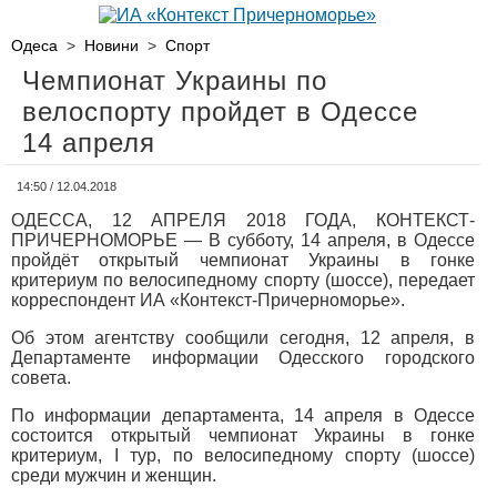
Одеса
>
Новини
>
Спорт
Чемпионат Украины по
велоспорту пройдет в Одессе
14 апреля
14:50 / 12.04.2018
ОДЕССА, 12 АПРЕЛЯ 2018 ГОДА, КОНТЕКСТ-
ПРИЧЕРНОМОРЬЕ — В субботу, 14 апреля, в Одессе
пройдёт открытый чемпионат Украины в гонке
критериум по велосипедному спорту (шоссе), передает
корреспондент ИА «Контекст-Причерноморье».
Об этом агентству сообщили сегодня, 12 апреля, в
Департаменте информации Одесского городского
совета.
По информации департамента, 14 апреля в Одессе
состоится открытый чемпионат Украины в гонке
критериум, I тур, по велосипедному спорту (шоссе)
среди мужчин и женщин.