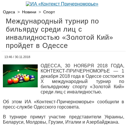
Одеса
>
Новини
>
Спорт
Международный турнир по
бильярду среди лиц с
инвалидностью «Золотой Кий»
пройдет в Одессе
13:46 / 30.11.2018
ОДЕССА, 30 НОЯБРЯ 2018 ГОДА,
КОНТЕКСТ-ПРИЧЕРНОМОРЬЕ — 1
декабря 2018 года в Одессе состоится
Х международный турнир по
бильярдному спорту «Золотой Кий»
среди лиц с инвалидностью.
Об этом ИА «Контекст-Причерноморье» сообщили в
пресс-службе Одесского горсовета.
В турнире примут участие представители Украины,
Беларуси, Молдовы, Грузии, Италии и Азербайджана.