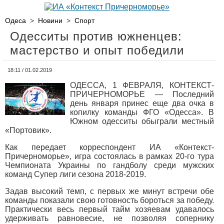
Одеса
>
Новини
>
Спорт
Одесситы против южненцев:
мастерство и опыт победили
18:11 / 01.02.2019
ОДЕССА, 1 ФЕВРАЛЯ, КОНТЕКСТ-
ПРИЧЕРНОМОРЬЕ — Последний
день января принес еще два очка в
копилку команды ФГО «Одесса». В
Южном одесситы обыграли местный
«Портовик».
Как передает корреспондент ИА «Контекст-
Причерноморье», игра состоялась в рамках 20-го тура
Чемпионата Украины по гандболу среди мужских
команд Супер лиги сезона 2018-2019.
Задав высокий темп, с первых же минут встречи обе
команды показали свою готовность бороться за победу.
Практически весь первый тайм хозяевам удавалось
удерживать равновесие, не позволяя сопернику