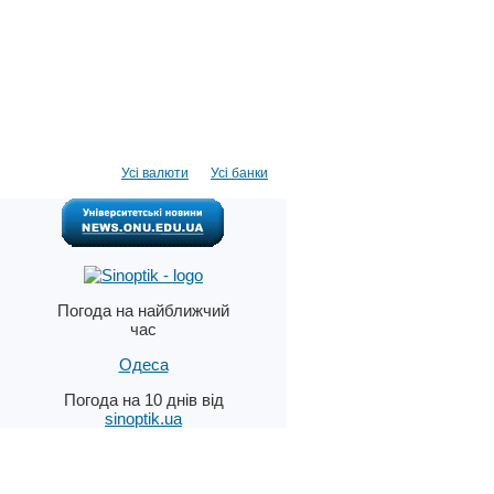
Усі валюти
Усі банки
Погода на найближчий
час
Одеса
Погода на 10 днів від
sinoptik.ua