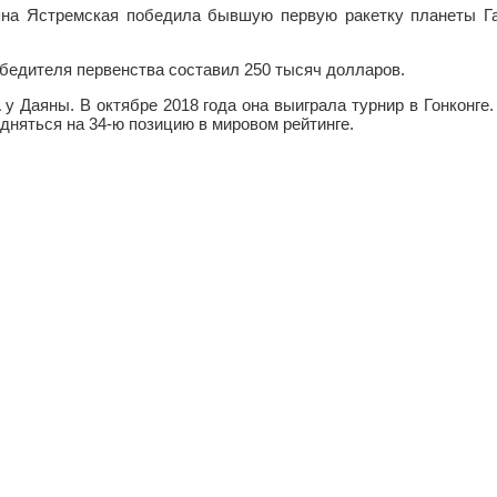
яна Ястремская победила бывшую первую ракетку планеты Г
бедителя первенства составил 250 тысяч долларов.
 у Даяны. В октябре 2018 года она выиграла турнир в Гонконге
дняться на 34-ю позицию в мировом рейтинге.