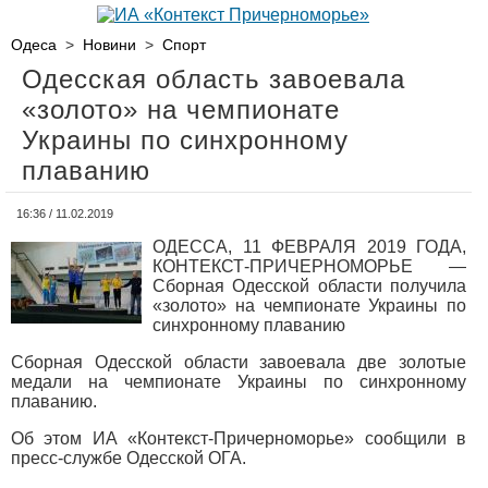
Одеса
>
Новини
>
Спорт
Одесская область завоевала
«золото» на чемпионате
Украины по синхронному
плаванию
16:36 / 11.02.2019
ОДЕССА, 11 ФЕВРАЛЯ 2019 ГОДА,
КОНТЕКСТ-ПРИЧЕРНОМОРЬЕ —
Сборная Одесской области получила
«золото» на чемпионате Украины по
синхронному плаванию
Сборная Одесской области завоевала две золотые
медали на чемпионате Украины по синхронному
плаванию.
Об этом ИА «Контекст-Причерноморье» сообщили в
пресс-службе Одесской ОГА.