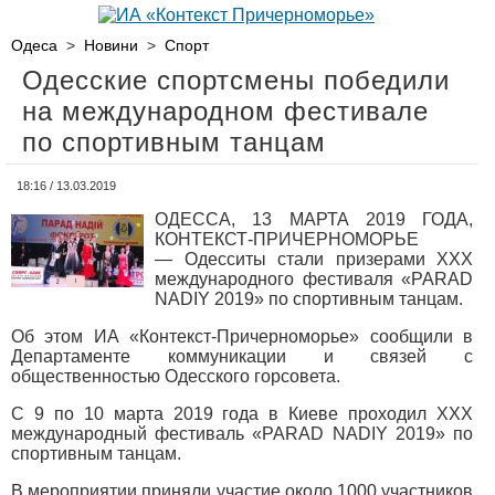
Одеса
>
Новини
>
Спорт
Одесские спортсмены победили
на международном фестивале
по спортивным танцам
18:16 / 13.03.2019
ОДЕССА, 13 МАРТА 2019 ГОДА,
КОНТЕКСТ-ПРИЧЕРНОМОРЬЕ
— Одесситы стали призерами XXX
международного фестиваля «PARAD
NADIY 2019» по спортивным танцам.
Об этом ИА «Контекст-Причерноморье» сообщили в
Департаменте коммуникации и связей с
общественностью Одесского горсовета.
С 9 по 10 марта 2019 года в Киеве проходил XXX
международный фестиваль «PARAD NADIY 2019» по
спортивным танцам.
В мероприятии приняли участие около 1000 участников