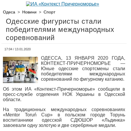
Одеса
>
Новини
>
Спорт
Одесские фигуристы стали
победителями международных
соревнований
17:04 / 13.01.2020
ОДЕССА, 13 ЯНВАРЯ 2020 ГОДА,
КОНТЕКСТ-ПРИЧЕРНОМОРЬЕ —
Юные одесские спортсмены стали
победителями международных
соревнований по фигурному катанию.
Об этом ИА «Контекст-Причерноморье» сообщили в
пресс-службе отделения НОК Украины в Одесской
области.
На традиционных международных соревнованиях
«Mentor Toruń Cup» в польском городе Торунь
воспитанники одесской СДЮШОР «Льдинка»
завоевали одну золотую и две серебряные медали.