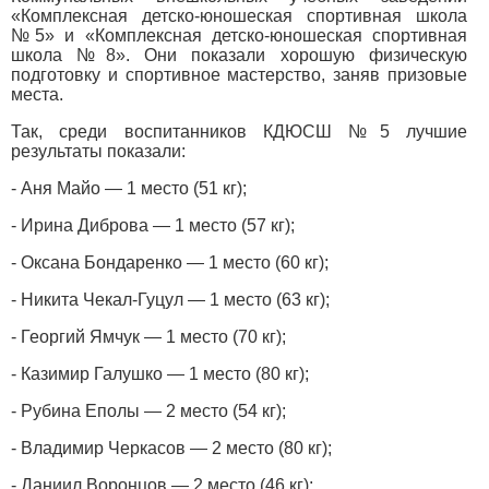
«Комплексная детско-юношеская спортивная школа
№5» и «Комплексная детско-юношеская спортивная
школа №8». Они показали хорошую физическую
подготовку и спортивное мастерство, заняв призовые
места.
Так, среди воспитанников КДЮСШ №5 лучшие
результаты показали:
- Аня Майо — 1 место (51 кг);
- Ирина Диброва — 1 место (57 кг);
- Оксана Бондаренко — 1 место (60 кг);
- Никита Чекал-Гуцул — 1 место (63 кг);
- Георгий Ямчук — 1 место (70 кг);
- Казимир Галушко — 1 место (80 кг);
- Рубина Еполы — 2 место (54 кг);
- Владимир Черкасов — 2 место (80 кг);
- Даниил Воронцов — 2 место (46 кг);