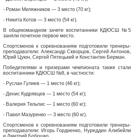
- Роман Меляжников — 3 место (70 кг);
- Никита Котов — 3 место (54 кг).
В общекомандном зачете воспитанники КДЮСШ №5
заняли почетное первое место.
Спортсменов к соревнованиям подготовили тренеры-
преподаватели: Александр Скворцов, Сергей Антонов,
Юрий Цуюн, Сергей Пятецький и Константин Берман.
Победителями и призерами чемпионата также стали
воспитанники КДЮСШ №8, в частности:
- Руслан Гулиев — 1 место (46 кг);
- Денис Кудрявцев — 1 место (54 кг);
- Валерия Тельпис — 1 место (60 кг);
- Павел Мазуренко — 3 место (60 кг).
Спортсменов к соревнованиям подготовили тренеры-
преподаватели: Игорь Гордиенко, Нуреддин Алибейли
и Дмитрий Бобошко.