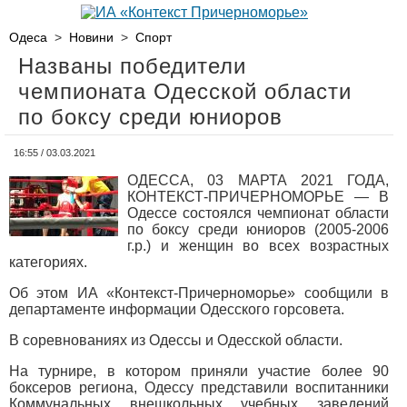
Одеса
>
Новини
>
Спорт
Названы победители
чемпионата Одесской области
по боксу среди юниоров
16:55 / 03.03.2021
ОДЕССА, 03 МАРТА 2021 ГОДА,
КОНТЕКСТ-ПРИЧЕРНОМОРЬЕ — В
Одессе состоялся чемпионат области
по боксу среди юниоров (2005-2006
г.р.) и женщин во всех возрастных
категориях.
Об этом ИА «Контекст-Причерноморье» сообщили в
департаменте информации Одесского горсовета.
В соревнованиях из Одессы и Одесской области.
На турнире, в котором приняли участие более 90
боксеров региона, Одессу представили воспитанники
Коммунальных внешкольных учебных заведений