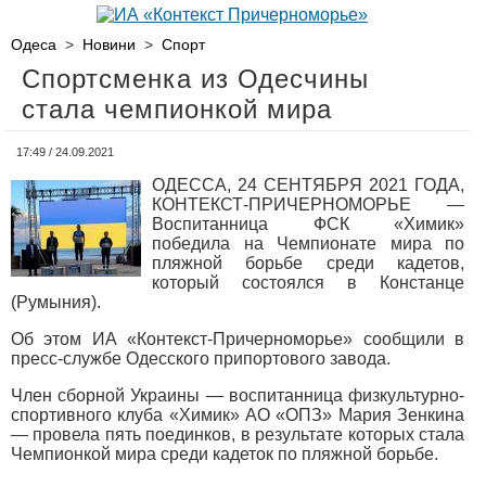
Одеса
>
Новини
>
Спорт
Спортсменка из Одесчины
стала чемпионкой мира
17:49 / 24.09.2021
ОДЕССА, 24 СЕНТЯБРЯ 2021 ГОДА,
КОНТЕКСТ-ПРИЧЕРНОМОРЬЕ —
Воспитанница ФСК «Химик»
победила на Чемпионате мира по
пляжной борьбе среди кадетов,
который состоялся в Констанце
(Румыния).
Об этом ИА «Контекст-Причерноморье» сообщили в
пресс-службе Одесского припортового завода.
Член сборной Украины — воспитанница физкультурно-
спортивного клуба «Химик» АО «ОПЗ» Мария Зенкина
— провела пять поединков, в результате которых стала
Чемпионкой мира среди кадеток по пляжной борьбе.