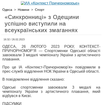
Одеса
>
Новини
>
Спорт
«Синхронниці» з Одещини
успішно виступили на
всеукраїнських змаганнях
16:32 / 26.02.2023
ОДЕСА, 26 ЛЮТОГО 2023 РОКУ, КОНТЕКСТ-
ПРИЧОРНОМОР’Я — Спортсменки Одеської області
завоювали 3 медалі чемпіонату України з артистичного
плавання.
Про це ІА «Контекст-Причорномор'я» повідомили в
прес-службі відділення НОК України в Одеській області.
В повідомленні відділення сказано:
Одеські спортсменки завоювали 3 медалі на
чемпіонату України з артистичного плавання, який
відбувся в Києві.
ПІДСУМКИ