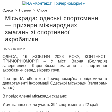
Одеса
>
Новини
>
Спорт
Міськрада: одеські спортсмени
— призери міжнародних
змагань зі спортивної
акробатики
15:27 / 16.10.2023
ОДЕСА, 16 ЖОВТНЯ 2023 РОКУ, КОНТЕКСТ-
ПРИЧОРНОМОР’Я – У місті Варна (Болгарія)
завершилися Європейські змагання зі спортивної
акробатики серед вікових груп.
Про це ІА «Контекст-Причорномор'я» повідомили в
департаменті інформації Одеської міськради (телеграм-
канал).
В повідомленні міськради сказано:
У змаганнях взяли участь 394 спортсмени з 22 країн.