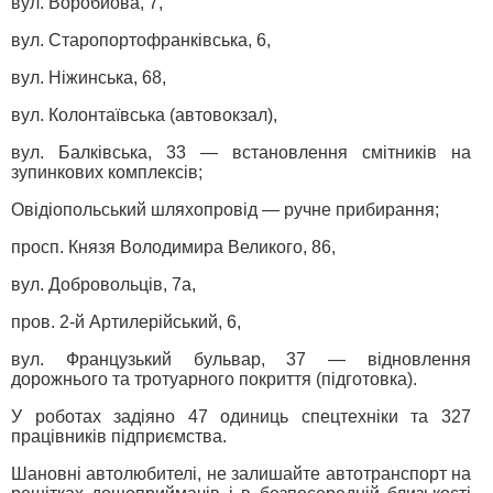
вул. Воробйова, 7,
вул. Старопортофранківська, 6,
вул. Ніжинська, 68,
вул. Колонтаївська (автовокзал),
вул. Балківська, 33 — встановлення смітників на
зупинкових комплексів;
Овідіопольський шляхопровід — ручне прибирання;
просп. Князя Володимира Великого, 86,
вул. Добровольців, 7а,
пров. 2-й Артилерійський, 6,
вул. Французький бульвар, 37 — відновлення
дорожнього та тротуарного покриття (підготовка).
У роботах задіяно 47 одиниць спецтехніки та 327
працівників підприємства.
Шановні автолюбителі, не залишайте автотранспорт на