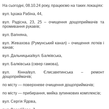
На сьогодні, 08.10.24 року, працюємо на таких локаціях:
вул. Іцхака Рабіна, 44,
вул. Радісна, 23, 25 – очищення дощоприймачів та
промивання рукавів;
вул. Вапняна,
вул. Жевахова (Румунський канал) – очищення лотків і
канав;
вул. Дальницька/вул. Балківська,
вул. Балківська (сквер гамова),
вул. Кінна/вул. Єлисаветинська – ремонт
дощоприймачів;
по місту — поверхневе очищення дощоприймачів;
по місту — прибирання, мийка зупинкових комплексів;
вул. Сергія Ядова,