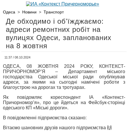
Одеса
>
Новини
>
Транспорт
Де обходимо і об'їжджаємо:
адреси ремонтних робіт на
вулицях Одеси, запланованих
на 8 жовтня
11:37 / 08.10.2024
ОДЕСА, 08 ЖОВТНЯ 2024 РОКУ, КОНТЕКСТ-
ПРИЧОРНОМОР’Я – Департамент міського
господарства Одеської міської ради опублікував
адреси, за якими на сьогодні намічені роботи з
благоустрою на дорогах та тротуарах.
Як повідомляє кореспондент ІА «Контекст-
Причорномор’я», про це йдеться на Фейсбук-сторінці
одеського КП «Міські дороги».
В повідомленні підприємства сказано:
Вітаємо шановних друзів нашого підприємства 🙌