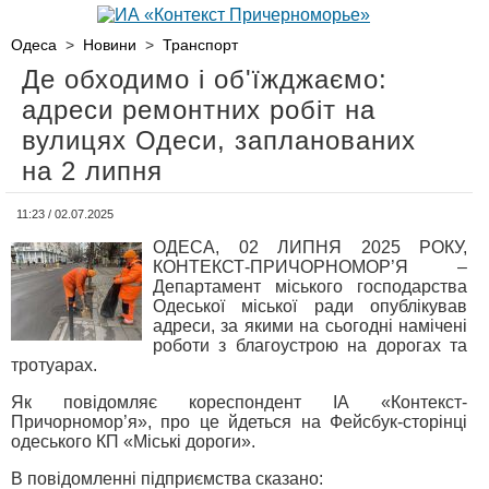
Одеса
>
Новини
>
Транспорт
Де обходимо і об'їжджаємо:
адреси ремонтних робіт на
вулицях Одеси, запланованих
на 2 липня
11:23 / 02.07.2025
ОДЕСА, 02 ЛИПНЯ 2025 РОКУ,
КОНТЕКСТ-ПРИЧОРНОМОР’Я –
Департамент міського господарства
Одеської міської ради опублікував
адреси, за якими на сьогодні намічені
роботи з благоустрою на дорогах та
тротуарах.
Як повідомляє кореспондент ІА «Контекст-
Причорномор’я», про це йдеться на Фейсбук-сторінці
одеського КП «Міські дороги».
В повідомленні підприємства сказано: