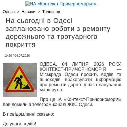
Одеса
>
Новини
>
Транспорт
На сьогодні в Одесі
заплановано роботи з ремонту
дорожнього та тротуарного
покриття
10:26 / 04.07.2026
ОДЕСА, 04 ЛИПНЯ 2026 РОКУ,
КОНТЕКСТ-ПРИЧОРНОМОР’Я —
Міськрада Одеси просить водіїв та
пішоходів враховувати інформацію
про ремонти доріг під час планування
маршрутів.
Про це ІА «Контекст-Причорномор'я»
повідомили в телеграм-каналі ЖКС Одеси.
В повідомленні сказано:
До уваги водіїв!