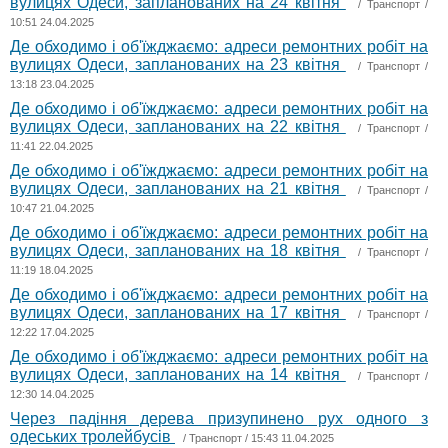
вулицях Одеси, запланованих на 24 квітня
/
Транспорт
/
10:51 24.04.2025
Де обходимо і об'їжджаємо: адреси ремонтних робіт на
вулицях Одеси, запланованих на 23 квітня
/
Транспорт
/
13:18 23.04.2025
Де обходимо і об'їжджаємо: адреси ремонтних робіт на
вулицях Одеси, запланованих на 22 квітня
/
Транспорт
/
11:41 22.04.2025
Де обходимо і об'їжджаємо: адреси ремонтних робіт на
вулицях Одеси, запланованих на 21 квітня
/
Транспорт
/
10:47 21.04.2025
Де обходимо і об'їжджаємо: адреси ремонтних робіт на
вулицях Одеси, запланованих на 18 квітня
/
Транспорт
/
11:19 18.04.2025
Де обходимо і об'їжджаємо: адреси ремонтних робіт на
вулицях Одеси, запланованих на 17 квітня
/
Транспорт
/
12:22 17.04.2025
Де обходимо і об'їжджаємо: адреси ремонтних робіт на
вулицях Одеси, запланованих на 14 квітня
/
Транспорт
/
12:30 14.04.2025
Через падіння дерева призупинено рух одного з
одеських тролейбусів
/
Транспорт
/ 15:43 11.04.2025