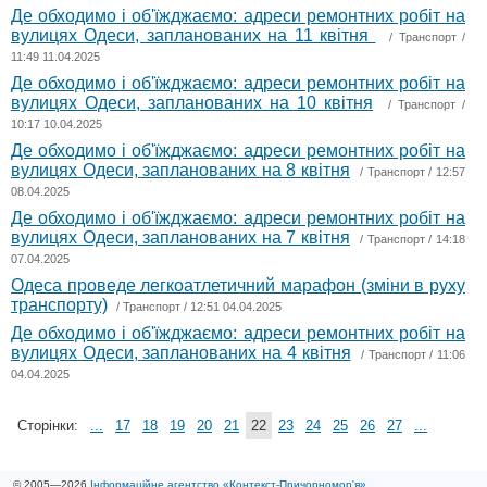
Де обходимо і об'їжджаємо: адреси ремонтних робіт на
вулицях Одеси, запланованих на 11 квітня
/
Транспорт
/
11:49 11.04.2025
Де обходимо і об'їжджаємо: адреси ремонтних робіт на
вулицях Одеси, запланованих на 10 квітня
/
Транспорт
/
10:17 10.04.2025
Де обходимо і об'їжджаємо: адреси ремонтних робіт на
вулицях Одеси, запланованих на 8 квітня
/
Транспорт
/ 12:57
08.04.2025
Де обходимо і об'їжджаємо: адреси ремонтних робіт на
вулицях Одеси, запланованих на 7 квітня
/
Транспорт
/ 14:18
07.04.2025
Одеса проведе легкоатлетичний марафон (зміни в руху
транспорту)
/
Транспорт
/ 12:51 04.04.2025
Де обходимо і об'їжджаємо: адреси ремонтних робіт на
вулицях Одеси, запланованих на 4 квітня
/
Транспорт
/ 11:06
04.04.2025
Сторінки:
...
17
18
19
20
21
22
23
24
25
26
27
...
© 2005—2026
Інформаційне агентство «Контекст-Причорномор'я»