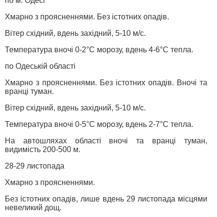
по м. Одесі
Хмарно з проясненнями. Без істотних опадів.
Вітер східний, вдень західний, 5-10 м/с.
Температура вночі 0-2°С морозу, вдень 4-6°С тепла.
по Одеській області
Хмарно з проясненнями. Без істотних опадів. Вночі та
вранці туман.
Вітер східний, вдень західний, 5-10 м/с.
Температура вночі 0-5°С морозу, вдень 2-7°С тепла.
На автошляхах області вночі та вранці туман,
видимість 200-500 м.
28-29 листопада
Хмарно з проясненнями.
Без істотних опадів, лише вдень 29 листопада місцями
невеликий дощ.