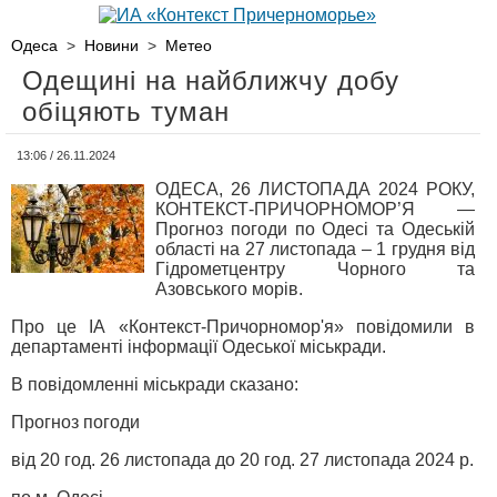
Одеса
>
Новини
>
Метео
Одещині на найближчу добу
обіцяють туман
13:06 / 26.11.2024
ОДЕСА, 26 ЛИСТОПАДА 2024 РОКУ,
КОНТЕКСТ-ПРИЧОРНОМОР’Я —
Прогноз погоди по Одесі та Одеській
області на 27 листопада – 1 грудня від
Гідрометцентру Чорного та
Азовського морів.
Про це ІА «Контекст-Причорномор'я» повідомили в
департаменті інформації Одеської міськради.
В повідомленні міськради сказано:
Прогноз погоди
від 20 год. 26 листопада до 20 год. 27 листопада 2024 р.