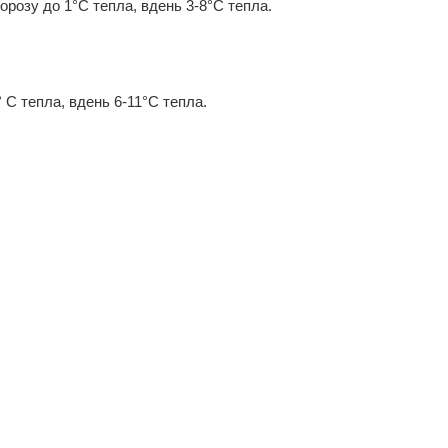
 морозу до 1°С тепла, вдень 3-8°С тепла.
° С тепла, вдень 6-11°С тепла.