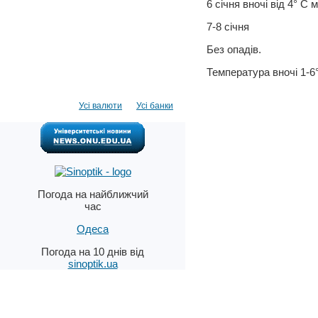
6 січня вночі від 4° С
7-8 січня
Без опадів.
Температура вночі 1-6
Усі валюти
Усі банки
Погода на найближчий
час
Одеса
Погода на 10 днів від
sinoptik.ua