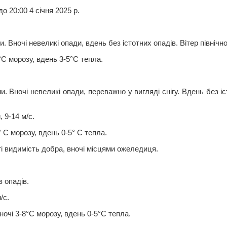
до 20:00 4 січня 2025 р.
 Вночі невеликі опади, вдень без істотних опадів. Вітер північно-
°С морозу, вдень 3-5°С тепла.
. Вночі невеликі опади, переважно у вигляді снігу. Вдень без іс
, 9-14 м/с.
 С морозу, вдень 0-5° С тепла.
 видимість добра, вночі місцями ожеледиця.
 опадів.
/с.
ночі 3-8°С морозу, вдень 0-5°С тепла.