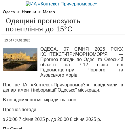
Одеса
>
Новини
>
Метео
Одещині прогнозують
потепління до 15°С
13:04 / 07.01.2025
ОДЕСА, 07 СІЧНЯ 2025 РОКУ,
КОНТЕКСТ-ПРИЧОРНОМОР’Я —
Прогноз погоди по Одесі та Одеській
області на 7-12 січня від
Гідрометцентру Чорного та
Азовського морів.
Про це ІА «Контекст-Причорномор'я» повідомили в
департаменті інформації Одеської міськради.
В повідомленні міськради сказано:
Прогноз погоди
з 20:00 7 січня 2025 р. до 20:00 8 січня 2025 р.