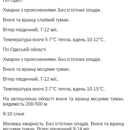
По Одесі
Хмарно з проясненнями. Без істотних опадів.
Вночі та вранці слабкий туман.
Вітер південний, 7-12 м/с.
Температура вночі 5-7°С тепла, вдень 10-12°С.
По Одеській області
Хмарно з проясненнями. Без істотних опадів.
Вночі та вранці місцями туман.
Вітер південний, 7-12 м/с.
Температура вночі 2-7°С тепла, вдень 10-15°С.
На автошляхах області вночі та вранці місцями туман,
видимість 200-500 м.
9-10 січня
Мінлива хмарність. Без істотних опадів. Вночі та вранці
місцями туман. Вітер південний 9-14 м/с.