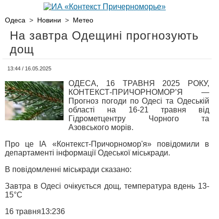
Одеса
>
Новини
>
Метео
На завтра Одещині прогнозують
дощ
13:44 / 16.05.2025
ОДЕСА, 16 ТРАВНЯ 2025 РОКУ,
КОНТЕКСТ-ПРИЧОРНОМОР’Я —
Прогноз погоди по Одесі та Одеській
області на 16-21 травня від
Гідрометцентру Чорного та
Азовського морів.
Про це ІА «Контекст-Причорномор'я» повідомили в
департаменті інформації Одеської міськради.
В повідомленні міськради сказано:
Завтра в Одесі очікується дощ, температура вдень 13-
15°С
16 травня13:236