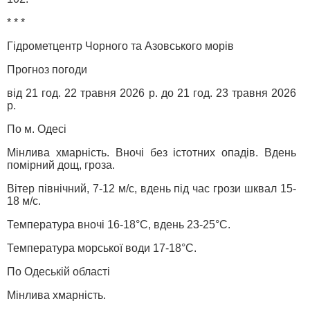
* * *
Гідрометцентр Чорного та Азовського морів
Прогноз погоди
від 21 год. 22 травня 2026 р. до 21 год. 23 травня 2026
р.
По м. Одесі
Мінлива хмарність. Вночі без істотних опадів. Вдень
помірний дощ, гроза.
Вітер північний, 7-12 м/с, вдень під час грози шквал 15-
18 м/с.
Температура вночі 16-18°С, вдень 23-25°С.
Температура морської води 17-18°С.
По Одеській області
Мінлива хмарність.