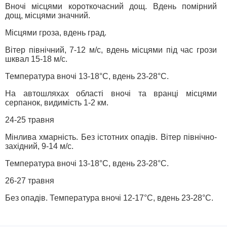
Вночі місцями короткочасний дощ. Вдень помірний
дощ, місцями значний.
Місцями гроза, вдень град.
Вітер північний, 7-12 м/с, вдень місцями під час грози
шквал 15-18 м/с.
Температура вночі 13-18°С, вдень 23-28°С.
На автошляхах області вночі та вранці місцями
серпанок, видимість 1-2 км.
24-25 травня
Мінлива хмарність. Без істотних опадів. Вітер північно-
західний, 9-14 м/с.
Температура вночі 13-18°С, вдень 23-28°С.
26-27 травня
Без опадів. Температура вночі 12-17°С, вдень 23-28°С.