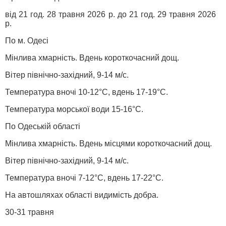
від 21 год. 28 травня 2026 р. до 21 год. 29 травня 2026
р.
По м. Одесі
Мінлива хмарність. Вдень короткочасний дощ.
Вітер північно-західний, 9-14 м/с.
Температура вночі 10-12°С, вдень 17-19°С.
Температура морської води 15-16°С.
По Одеській області
Мінлива хмарність. Вдень місцями короткочасний дощ.
Вітер північно-західний, 9-14 м/с.
Температура вночі 7-12°С, вдень 17-22°С.
На автошляхах області видимість добра.
30-31 травня