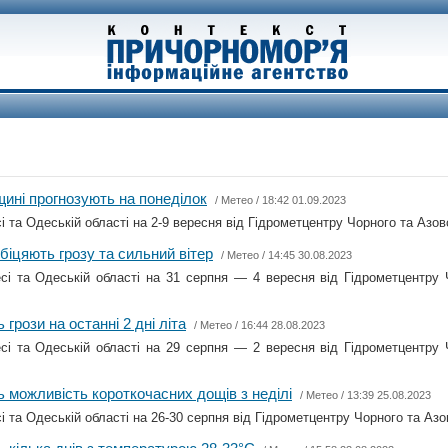
ині прогнозують на понеділок
/
Метео
/ 18:42 01.09.2023
і та Одеській області на 2-9 вересня від Гідрометцентру Чорного та Азов
біцяють грозу та сильний вітер
/
Метео
/ 14:45 30.08.2023
сі та Одеській області на 31 серпня — 4 вересня від Гідрометцентру 
грози на останні 2 дні літа
/
Метео
/ 16:44 28.08.2023
сі та Одеській області на 29 серпня — 2 вересня від Гідрометцентру 
 можливість короткочасних дощів з неділі
/
Метео
/ 13:39 25.08.2023
і та Одеській області на 26-30 серпня від Гідрометцентру Чорного та Азо