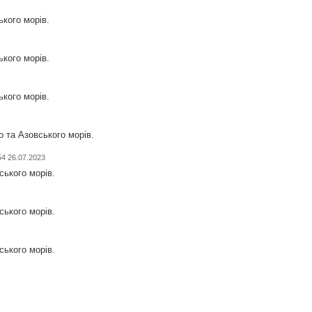
ького морів.
ького морів.
ького морів.
о та Азовського морів.
54 26.07.2023
ського морів.
ського морів.
ського морів.