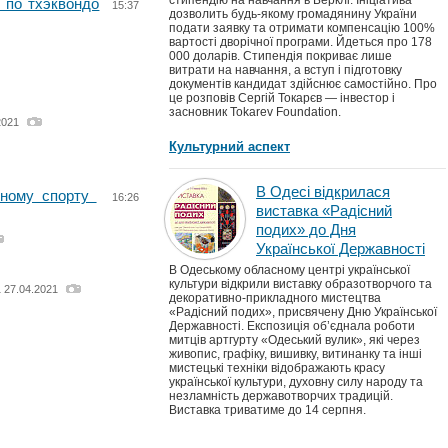
стипендію на навчання в Берклі. Ініціатива
 по тхэквондо
15:37
дозволить будь-якому громадянину України
подати заявку та отримати компенсацію 100%
вартості дворічної програми. Йдеться про 178
000 доларів. Стипендія покриває лише
витрати на навчання, а вступ і підготовку
документів кандидат здійснює самостійно. Про
це розповів Сергій Токарєв — інвестор і
засновник Tokarev Foundation.
2021
Культурний аспект
В Одесі відкрилася
сному спорту
16:26
виставка «Радісний
подих» до Дня
Української Державності
В Одеському обласному центрі української
культури відкрили виставку образотворчого та
1 27.04.2021
декоративно-прикладного мистецтва
«Радісний подих», присвячену Дню Української
Державності. Експозиція об’єднала роботи
митців артгурту «Одеський вулик», які через
живопис, графіку, вишивку, витинанку та інші
мистецькі техніки відображають красу
української культури, духовну силу народу та
незламність державотворчих традицій.
Виставка триватиме до 14 серпня.