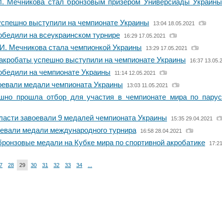
И. Мечникова стал бронзовым призером Универсиады Украины
спешно выступили на чемпионате Украины
13:04 18.05.2021
обедили на всеукраинском турнире
16:29 17.05.2021
 И. Мечникова стала чемпионкой Украины
13:29 17.05.2021
акробаты успешно выступили на чемпионате Украины
16:37 13.05.
обедили на чемпионате Украины
11:14 12.05.2021
оевали медали чемпионата Украины
13:03 11.05.2021
шно прошла отбор для участия в чемпионате мира по пару
ласти завоевали 9 медалей чемпионата Украины
15:35 29.04.2021
евали медали международного турнира
16:58 28.04.2021
бронзовые медали на Кубке мира по спортивной акробатике
17:2
7
28
29
30
31
32
33
34
...