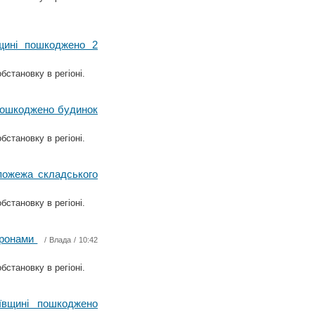
вщині пошкоджено 2
бстановку в регіоні.
 пошкоджено будинок
бстановку в регіоні.
 пожежа складського
бстановку в регіоні.
 дронами
/
Влада
/ 10:42
бстановку в регіоні.
ївщині пошкоджено