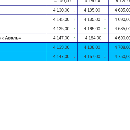
4 140,00
4 190,00
4 720,0
4 130,00
↓
4 195,00
↑
4 685,0
4 145,00
↑
4 195,00
↑
4 690,0
4 135,00
↑
4 195,00
↑
4 685,0
нк Аваль»
4 147,00
↑
4 184,00
4 690,0
4 139,00
↑
4 198,00
↑
4 708,0
4 147,00
↓
4 157,00
↓
4 750,0