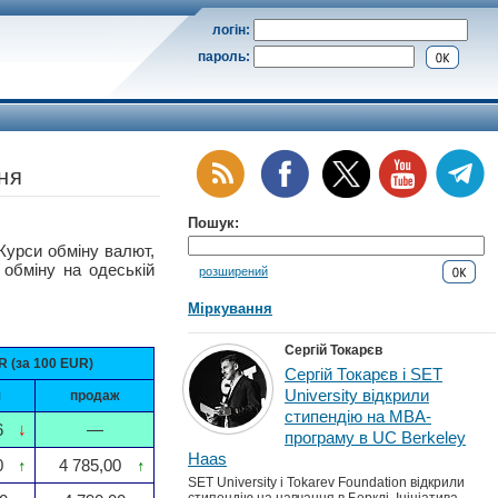
логін:
пароль:
тня
Пошук:
рси обміну валют,
 обміну на одеській
розширений
Міркування
Сергій Токарєв
 (за 100 EUR)
Сергій Токарєв і SET
University відкрили
я
продаж
стипендію на MBA-
6
↓
—
програму в UC Berkeley
Haas
0
↑
4 785,00
↑
SET University і Tokarev Foundation відкрили