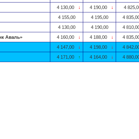
4 130,00
↓
4 190,00
↓
4 825,0
4 155,00
4 195,00
4 835,0
4 130,00
4 190,00
4 810,0
нк Аваль»
4 160,00
↓
4 188,00
↓
4 835,0
4 147,00
↓
4 198,00
↓
4 842,0
4 171,00
↑
4 164,00
↓
4 880,0