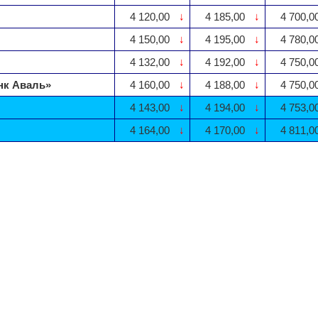
4 120,00
↓
4 185,00
↓
4 700,0
4 150,00
↓
4 195,00
↓
4 780,0
4 132,00
↓
4 192,00
↓
4 750,0
нк Аваль»
4 160,00
↓
4 188,00
↓
4 750,0
4 143,00
↓
4 194,00
↓
4 753,0
4 164,00
↓
4 170,00
↓
4 811,0