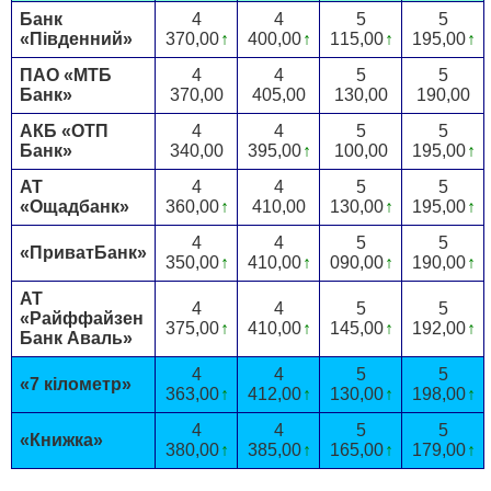
Банк
4
4
5
5
«Південний»
370,00
↑
400,00
↑
115,00
↑
195,00
↑
ПАО «МТБ
4
4
5
5
Банк»
370,00
405,00
130,00
190,00
АКБ «ОТП
4
4
5
5
Банк»
340,00
395,00
↑
100,00
195,00
↑
АТ
4
4
5
5
«Ощадбанк»
360,00
↑
410,00
130,00
↑
195,00
↑
4
4
5
5
«ПриватБанк»
350,00
↑
410,00
↑
090,00
↑
190,00
↑
АТ
4
4
5
5
«Райффайзен
375,00
↑
410,00
↑
145,00
↑
192,00
↑
Банк Аваль»
4
4
5
5
«7 кілометр»
363,00
↑
412,00
↑
130,00
↑
198,00
↑
4
4
5
5
«Книжка»
380,00
↑
385,00
↑
165,00
↑
179,00
↑