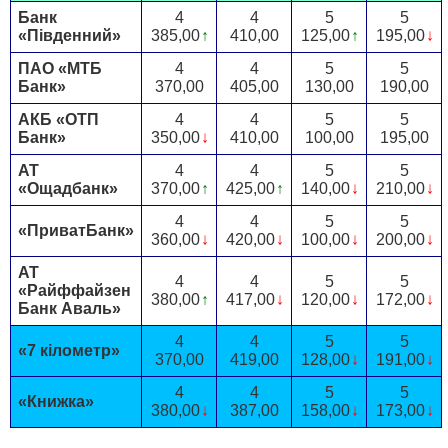
Банк
4
4
5
5
«Південний»
385,00
↑
410,00
125,00
↑
195,00
↓
ПАО «МТБ
4
4
5
5
Банк»
370,00
405,00
130,00
190,00
АКБ «ОТП
4
4
5
5
Банк»
350,00
↓
410,00
100,00
195,00
АТ
4
4
5
5
«Ощадбанк»
370,00
↑
425,00
↑
140,00
↓
210,00
↓
4
4
5
5
«ПриватБанк»
360,00
↓
420,00
↓
100,00
↓
200,00
↓
АТ
4
4
5
5
«Райффайзен
380,00
↑
417,00
↓
120,00
↓
172,00
↓
Банк Аваль»
4
4
5
5
«7 кілометр»
370,00
419,00
128,00
↓
191,00
↓
4
4
5
5
«Книжка»
380,00
↓
387,00
158,00
↓
173,00
↓